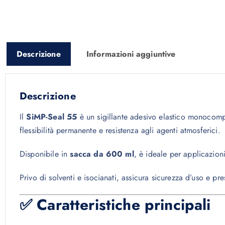
Descrizione
Informazioni aggiuntive
Descrizione
Il
SiMP-Seal 55
è un sigillante adesivo elastico monoco
flessibilità permanente e resistenza agli agenti atmosferici.
Disponibile in
sacca da 600 ml
, è ideale per applicazion
Privo di solventi e isocianati, assicura sicurezza d’uso e pres
✅ Caratteristiche principali