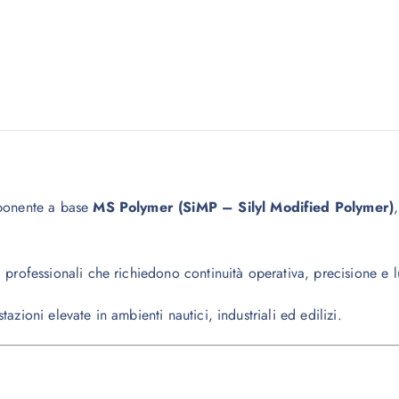
mponente a base
MS Polymer (SiMP – Silyl Modified Polymer)
i professionali che richiedono continuità operativa, precisione e 
tazioni elevate in ambienti nautici, industriali ed edilizi.