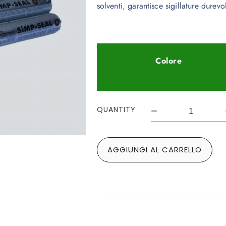
solventi, garantisce sigillature durevo
Colore
QUANTITY
AGGIUNGI AL CARRELLO