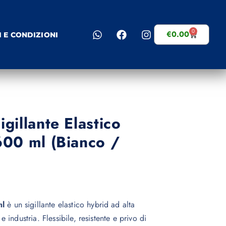
0
€
0.00
I E CONDIZIONI
gillante Elastico
600 ml (Bianco /
ml
è un sigillante elastico hybrid ad alta
e industria. Flessibile, resistente e privo di