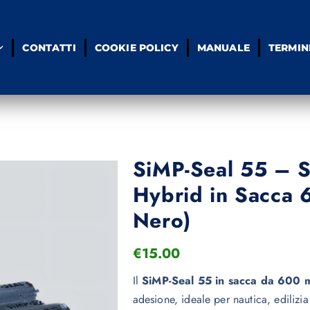
CONTATTI
COOKIE POLICY
MANUALE
TERMIN
SiMP-Seal 55 – Si
Hybrid in Sacca 
Nero)
€
15.00
Il
SiMP-Seal 55 in sacca da 600 
adesione, ideale per nautica, edilizia 