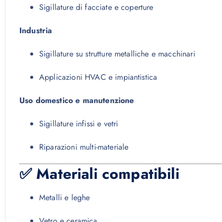
Sigillature di facciate e coperture
Industria
Sigillature su strutture metalliche e macchinari
Applicazioni HVAC e impiantistica
Uso domestico e manutenzione
Sigillature infissi e vetri
Riparazioni multi-materiale
✅ Materiali compatibili
Metalli e leghe
Vetro e ceramica