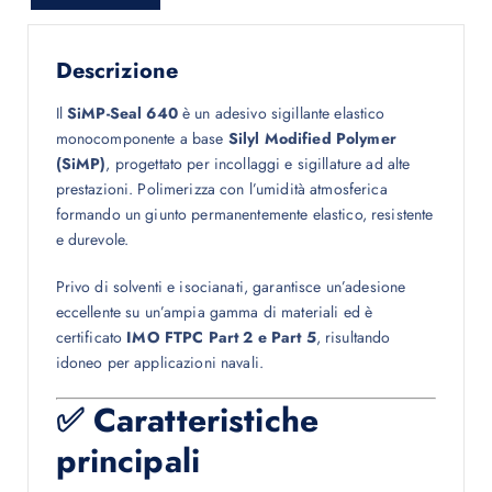
Descrizione
Il
SiMP-Seal 640
è un adesivo sigillante elastico
monocomponente a base
Silyl Modified Polymer
(SiMP)
, progettato per incollaggi e sigillature ad alte
prestazioni. Polimerizza con l’umidità atmosferica
formando un giunto permanentemente elastico, resistente
e durevole.
Privo di solventi e isocianati, garantisce un’adesione
eccellente su un’ampia gamma di materiali ed è
certificato
IMO FTPC Part 2 e Part 5
, risultando
idoneo per applicazioni navali.
✅ Caratteristiche
principali