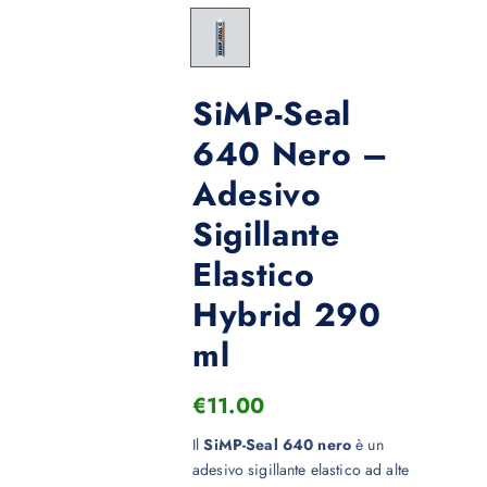
SiMP-Seal
640 Nero –
Adesivo
Sigillante
Elastico
Hybrid 290
ml
€
11.00
Il
SiMP-Seal 640 nero
è un
adesivo sigillante elastico ad alte