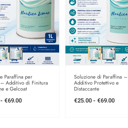
e Paraffina per
Soluzione di Paraffina –
 – Additivo di Finitura
Additivo Protettivo e
ne e Gelcoat
Distaccante
-
€
69.00
€
25.00
-
€
69.00