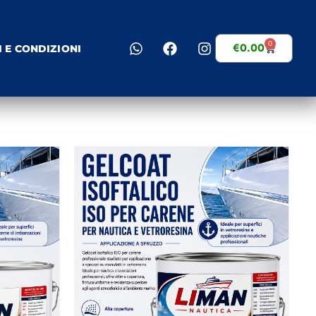
0
€
0.00
I E CONDIZIONI