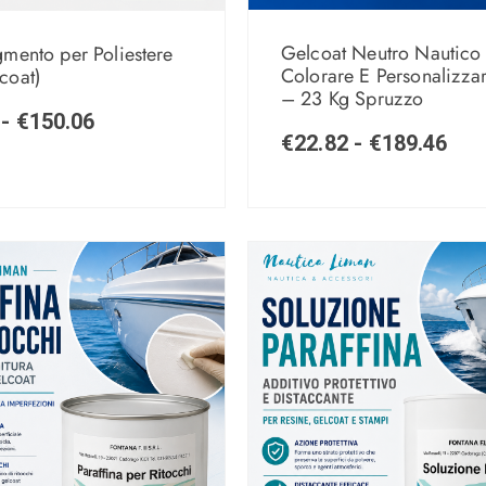
Gelcoat Neutro Nautico
gmento per Poliestere
Colorare E Personalizzar
coat)
– 23 Kg Spruzzo
-
€
150.06
€
22.82
-
€
189.46