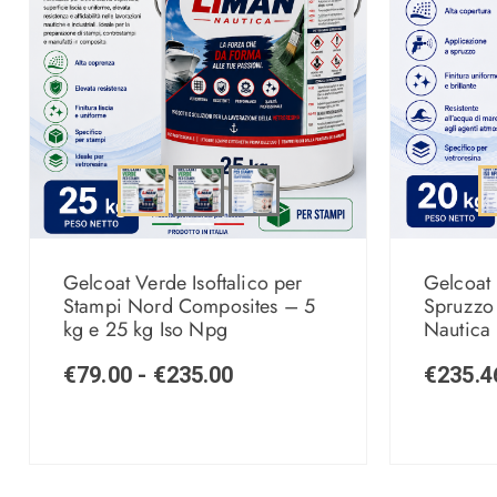
Gelcoat Verde Isoftalico per
Gelcoat 
Stampi Nord Composites – 5
Spruzzo 
kg e 25 kg Iso Npg
Nautica 
€
79.00
-
€
235.00
€
235.4