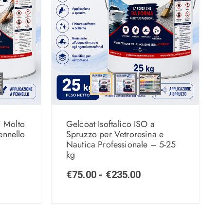
i Molto
Gelcoat Isoftalico ISO a
nnello
Spruzzo per Vetroresina e
Nautica Professionale – 5-25
kg
€
75.00
-
€
235.00