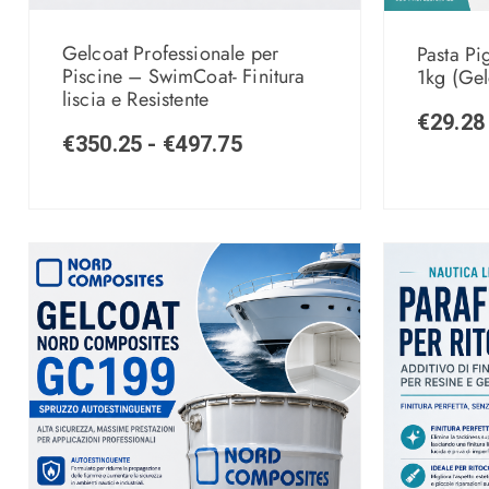
Gelcoat Professionale per
Pasta Pi
Piscine – SwimCoat- Finitura
1kg (Gel
liscia e Resistente
€
29.28
€
350.25
-
€
497.75