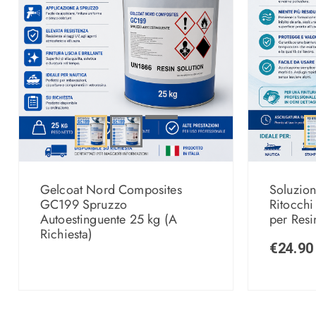
Gelcoat Nord Composites
Soluzion
GC199 Spruzzo
Ritocchi
Autoestinguente 25 kg (A
per Resi
Richiesta)
€
24.90