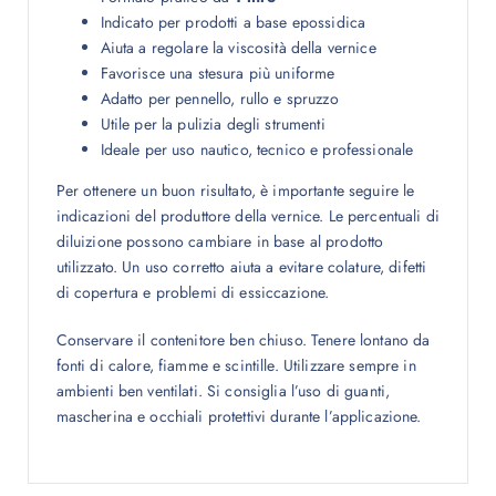
Indicato per prodotti a base epossidica
Aiuta a regolare la viscosità della vernice
Favorisce una stesura più uniforme
Adatto per pennello, rullo e spruzzo
Utile per la pulizia degli strumenti
Ideale per uso nautico, tecnico e professionale
Per ottenere un buon risultato, è importante seguire le
indicazioni del produttore della vernice. Le percentuali di
diluizione possono cambiare in base al prodotto
utilizzato. Un uso corretto aiuta a evitare colature, difetti
di copertura e problemi di essiccazione.
Conservare il contenitore ben chiuso. Tenere lontano da
fonti di calore, fiamme e scintille. Utilizzare sempre in
ambienti ben ventilati. Si consiglia l’uso di guanti,
mascherina e occhiali protettivi durante l’applicazione.