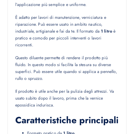
l’applicazione più semplice e uniforme.
È adatto per lavori di manutenzione, verniciatura e
riparazione. Può essere usato in ambito nautico,
industriale, artigianale e fai da te. Il formato da
1 litro
è
pratico e comodo per piccoli interventi o lavori
ricorrenti.
Questo diluente permette di rendere il prodotto più
fluido. In questo modo si facilita la stesura su diverse
superfici. Può essere utile quando si applica a pennello,
rullo o spruzzo.
Il prodotto è utile anche per la pulizia degli attrezzi. Va
usato subito dopo il lavoro, prima che la vernice
epossidica indurisca.
Caratteristiche principali
Formato pratico da
1 litro