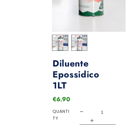
Diluente
Epossidico
1LT
€
6.90
QUANTI
TY