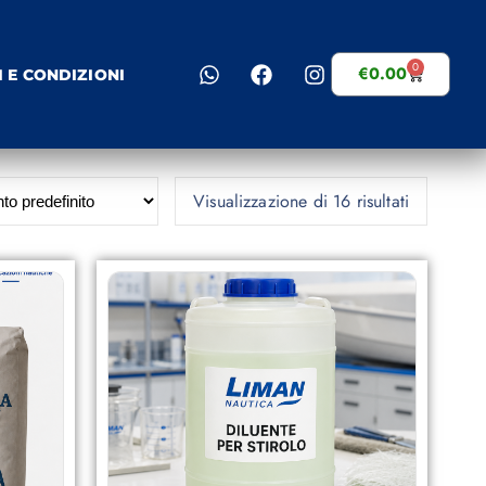
0
€
0.00
I E CONDIZIONI
Visualizzazione di 16 risultati