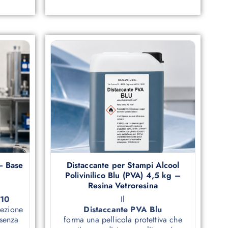
– Base
Distaccante per Stampi Alcool
Polivinilico Blu (PVA) 4,5 kg –
Resina Vetroresina
210
Il
tezione
Distaccante PVA Blu
 senza
forma una pellicola protettiva che