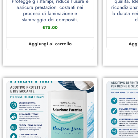
Protegge gli stampi, riduce l’usura e
qualità. Id
assicura prestazioni costanti nei
ricondizionat
processi di laminazione e
la durata ne
stampaggio dei compositi.
d
€
75.00
Aggiungi al carrello
Aggi