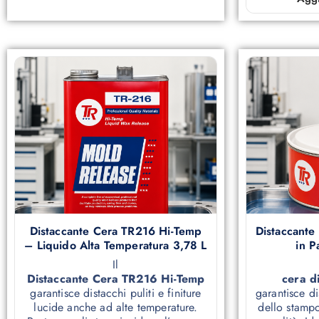
Distaccante Cera TR216 Hi-Temp
Distaccante
– Liquido Alta Temperatura 3,78 L
in P
Il
Distaccante Cera TR216 Hi-Temp
cera d
garantisce distacchi puliti e finiture
garantisce di
lucide anche ad alte temperature.
dello stampo