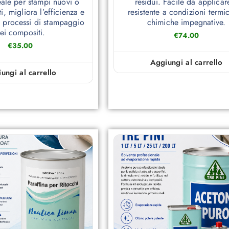
eale per stampi nuovi o
residui. Facile da applicar
i, migliora l’efficienza e
resistente a condizioni termi
i processi di stampaggio
chimiche impegnative.
ei compositi.
€
74.00
€
35.00
Aggiungi al carrello
ungi al carrello