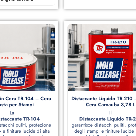
 in Cera TR-104 – Cera
Distaccante Liquido TR-210 
asta per Stampi
Cera Carnauba 3,78 L
La
Il
istaccante TR-104
Distaccante Liquido TR-
stacchi puliti, protezione
garantisce distacchi puliti, pro
 e finiture lucide di alta
degli stampi e finiture lucide