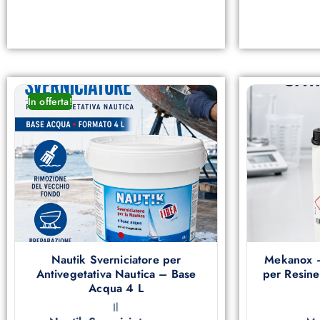
In offerta!
Nautik Sverniciatore per
Mekanox –
Antivegetativa Nautica – Base
per Resine 
Acqua 4 L
Il