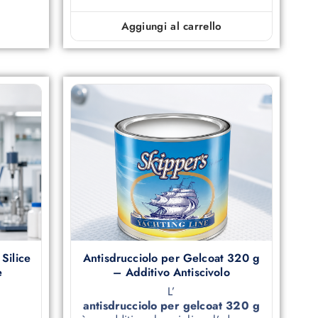
Aggiungi al carrello
Silice
Antisdrucciolo per Gelcoat 320 g
e
– Additivo Antiscivolo
L’
antisdrucciolo per gelcoat 320 g