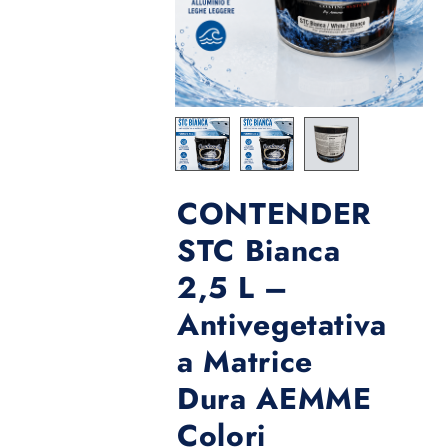
CONTENDER
STC Bianca
2,5 L –
Antivegetativa
a Matrice
Dura AEMME
Colori