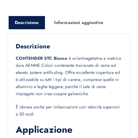
Descrizione
Informazioni aggiuntive
Descrizione
CONTENDER STC Bianca
è un’antivegetativa a matrice
dura AEMME Colori contenente tiocianato di rame ad
elevato potere antifouling. Offre eccellente copertura ed
è utilizzabile su tutti i tipi di carena, comprese quelle in
alluminio e leghe leggere, perché il sale di rame
impiegato non crea coppie galvaniche.
È idonea anche per imbarcazioni con velocità superiori
a 30 nodi.
Applicazione