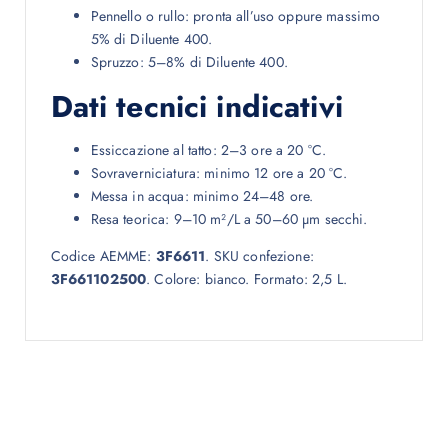
Pennello o rullo: pronta all’uso oppure massimo
5% di Diluente 400.
Spruzzo: 5–8% di Diluente 400.
Dati tecnici indicativi
Essiccazione al tatto: 2–3 ore a 20 °C.
Sovraverniciatura: minimo 12 ore a 20 °C.
Messa in acqua: minimo 24–48 ore.
Resa teorica: 9–10 m²/L a 50–60 µm secchi.
Codice AEMME:
3F6611
. SKU confezione:
3F661102500
. Colore: bianco. Formato: 2,5 L.