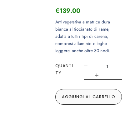
€
139.00
Antivegetativa a matrice dura
bianca al tiocianato di rame,
adatta a tutti i tipi di carena,
compresi alluminio e leghe
leggere, anche oltre 30 nodi.
QUANTI
TY
AGGIUNGI AL CARRELLO