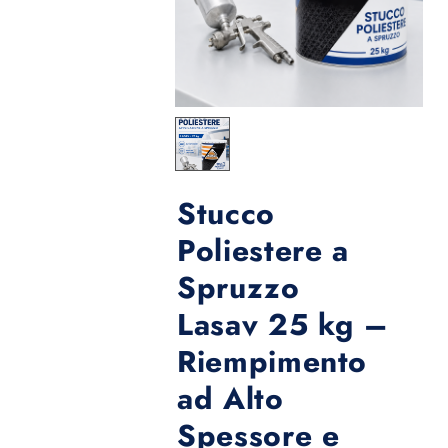
Stucco
Poliestere a
Spruzzo
Lasav 25 kg –
Riempimento
ad Alto
Spessore e