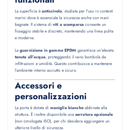
La superficie è
antiscivolo
, studiata per l’uso in contesti
marini dove è essenziale la sicurezza anche con mani
bagnate. Il sistema di
viti a scomparsa
consente un
fissaggio stabile e discreto, mantenendo una linea pulita
e moderna.
La
guarnizione in gomma EPDM
garantisce un’elevata
tenuta all’acqua
, proteggendo il vano bombola da
infiltrazioni e umidità. Questo contribuisce a mantenere
l’ambiente interno asciutto e sicuro.
Accessori e
personalizzazioni
La porta è dotata di
maniglie bianche
abbinate alla
struttura. È inoltre disponibile una
serratura opzionale
(non omologata ISO), per chi desidera aggiungere un
ulteriore livello di sicurezza.