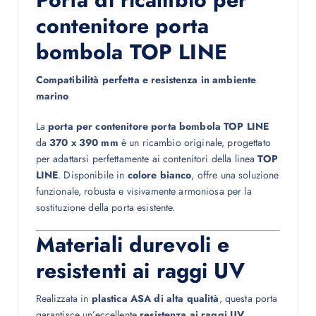
contenitore porta
bombola TOP LINE
Compatibilità perfetta e resistenza in ambiente
marino
La
porta per contenitore porta bombola TOP LINE
da
370 x 390 mm
è un ricambio originale, progettato
per adattarsi perfettamente ai contenitori della linea
TOP
LINE
. Disponibile in
colore bianco
, offre una soluzione
funzionale, robusta e visivamente armoniosa per la
sostituzione della porta esistente.
Materiali durevoli e
resistenti ai raggi UV
Realizzata in
plastica ASA di alta qualità
, questa porta
garantisce un’eccellente
resistenza ai raggi UV
,