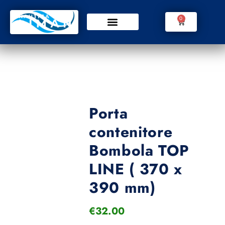
0
Porta
contenitore
Bombola TOP
LINE ( 370 x
390 mm)
€
32.00