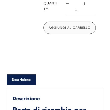
QUANTI
TY
AGGIUNGI AL CARRELLO
Descrizione
Descrizione
Porta di ricambio per