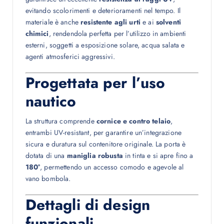
evitando scolorimenti e deterioramenti nel tempo. Il
materiale è anche
resistente agli urti
e ai
solventi
chimici
, rendendola perfetta per l’utilizzo in ambienti
esterni, soggetti a esposizione solare, acqua salata e
agenti atmosferici aggressivi.
Progettata per l’uso
nautico
La struttura comprende
cornice e contro telaio
,
entrambi UV-resistant, per garantire un’integrazione
sicura e duratura sul contenitore originale. La porta è
dotata di una
maniglia robusta
in tinta e si apre fino a
180°
, permettendo un accesso comodo e agevole al
vano bombola.
Dettagli di design
funzionali