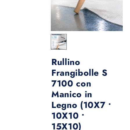
Rullino
Frangibolle S
7100 con
Manico in
Legno (10X7 •
10X10 •
15X10)