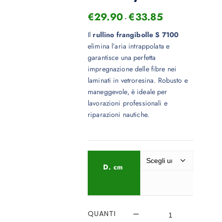
€
29.90
€
33.85
-
Il
rullino frangibolle S 7100
elimina l’aria intrappolata e
garantisce una perfetta
impregnazione delle fibre nei
laminati in vetroresina. Robusto e
maneggevole, è ideale per
lavorazioni professionali e
riparazioni nautiche.
D. cm
QUANTI