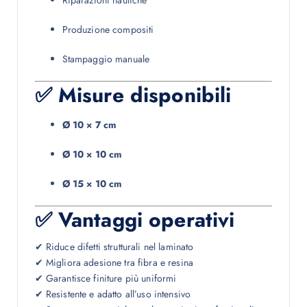
Riparazioni nautiche
Produzione compositi
Stampaggio manuale
✅ Misure disponibili
Ø 10 × 7 cm
Ø 10 × 10 cm
Ø 15 × 10 cm
✅ Vantaggi operativi
✔ Riduce difetti strutturali nel laminato
✔ Migliora adesione tra fibra e resina
✔ Garantisce finiture più uniformi
✔ Resistente e adatto all’uso intensivo