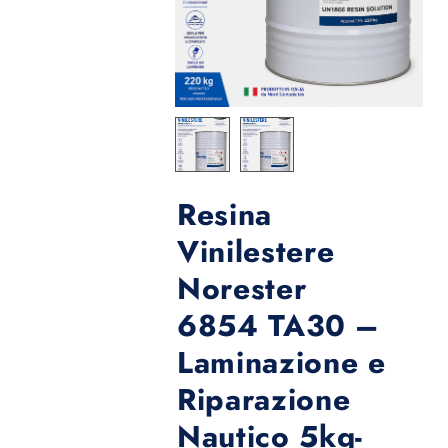
Resina
Vinilestere
Norester
6854 TA30 –
Laminazione e
Riparazione
Nautico 5kg-