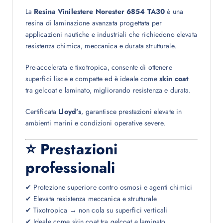
La
Resina Vinilestere Norester 6854 TA30
è una
resina di laminazione avanzata progettata per
applicazioni nautiche e industriali che richiedono elevata
resistenza chimica, meccanica e durata strutturale.
Pre-accelerata e tixotropica, consente di ottenere
superfici lisce e compatte ed è ideale come
skin coat
tra gelcoat e laminato, migliorando resistenza e durata.
Certificata
Lloyd’s
, garantisce prestazioni elevate in
ambienti marini e condizioni operative severe.
⭐ Prestazioni
professionali
✔ Protezione superiore contro osmosi e agenti chimici
✔ Elevata resistenza meccanica e strutturale
✔ Tixotropica → non cola su superfici verticali
✔ Ideale come skin coat tra gelcoat e laminato