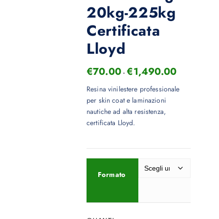
20kg-225kg
Certificata
Lloyd
€
70.00
€
1,490.00
-
Resina vinilestere professionale
per skin coat e laminazioni
nautiche ad alta resistenza,
certificata Lloyd.
Formato