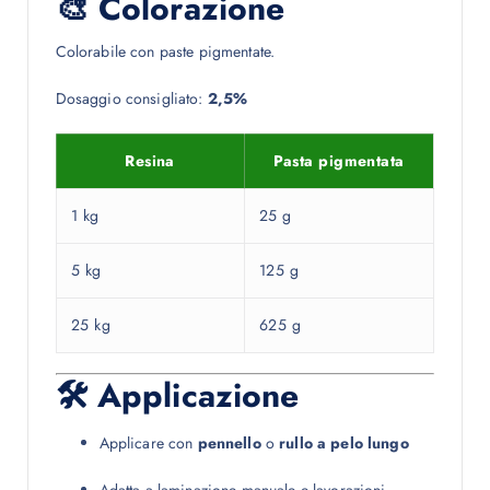
🎨 Colorazione
Colorabile con paste pigmentate.
Dosaggio consigliato:
2,5%
Resina
Pasta pigmentata
1 kg
25 g
5 kg
125 g
25 kg
625 g
🛠 Applicazione
Applicare con
pennello
o
rullo a pelo lungo