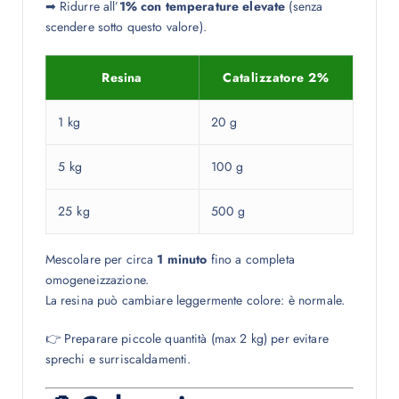
➡ Ridurre all’
1% con temperature elevate
(senza
scendere sotto questo valore).
Resina
Catalizzatore 2%
1 kg
20 g
5 kg
100 g
25 kg
500 g
Mescolare per circa
1 minuto
fino a completa
omogeneizzazione.
La resina può cambiare leggermente colore: è normale.
👉 Preparare piccole quantità (max 2 kg) per evitare
sprechi e surriscaldamenti.