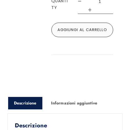
QUANTI
TY
AGGIUNGI AL CARRELLO
Descrizione
Informazioni aggiuntive
Descrizione