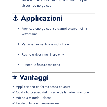
3–4 mm
→ copertura ampia e materiali più
viscosi come gelcoat
⚓ Applicazioni
Applicazione gelcoat su stampi e superfici in
vetroresina
Verniciatura nautica e industriale
Resine e rivestimenti protettivi
Ritocchi e finiture tecniche
⭐ Vantaggi
✔ Applicazione uniforme senza colature
✔ Controllo preciso del flusso e della nebulizzazione
✔ Adatto a materiali viscosi
✔ Facile pulizia e manutenzione