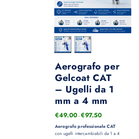
Aerografo per
Gelcoat CAT
– Ugelli da 1
mm a 4 mm
€
49.00
€
97.50
-
Aerografo professionale CAT
con ugelli intercambiabili da 1 a 4