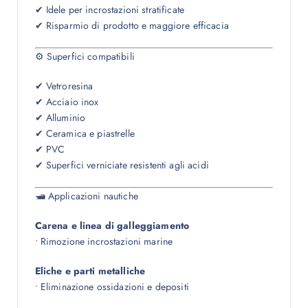
✔ Idele per incrostazioni stratificate
✔ Risparmio di prodotto e maggiore efficacia
⚙ Superfici compatibili
✔ Vetroresina
✔ Acciaio inox
✔ Alluminio
✔ Ceramica e piastrelle
✔ PVC
✔ Superfici verniciate resistenti agli acidi
🛥 Applicazioni nautiche
Carena e linea di galleggiamento
• Rimozione incrostazioni marine
Eliche e parti metalliche
• Eliminazione ossidazioni e depositi