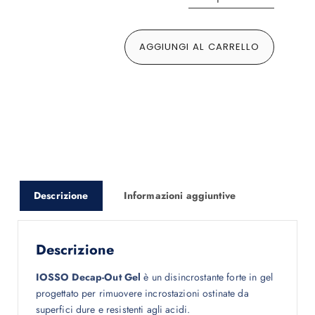
AGGIUNGI AL CARRELLO
Descrizione
Informazioni aggiuntive
Descrizione
IOSSO Decap-Out Gel
è un disincrostante forte in gel
progettato per rimuovere incrostazioni ostinate da
superfici dure e resistenti agli acidi.