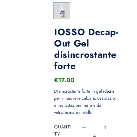
IOSSO Decap-
Out Gel
disincrostante
forte
€
17.00
Disincrostante forte in gel ideale
per rimuovere calcare, ossidazioni
e incrostazioni marine da
vetroresina e metalli.
QUANTI
TY