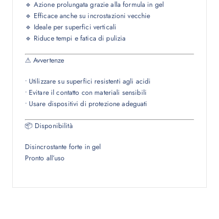
🔹 Azione prolungata grazie alla formula in gel
🔹 Efficace anche su incrostazioni vecchie
🔹 Ideale per superfici verticali
🔹 Riduce tempi e fatica di pulizia
⚠ Avvertenze
• Utilizzare su superfici resistenti agli acidi
• Evitare il contatto con materiali sensibili
• Usare dispositivi di protezione adeguati
📦 Disponibilità
Disincrostante forte in gel
Pronto all’uso