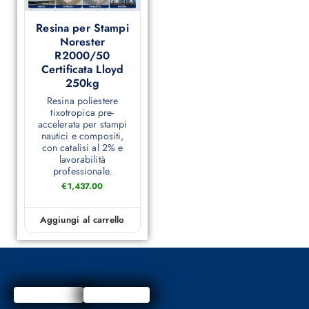
Resina per Stampi
Norester
R2000/50
Certificata Lloyd
250kg
Resina poliestere
tixotropica pre-
accelerata per stampi
nautici e compositi,
con catalisi al 2% e
lavorabilità
professionale.
€
1,437.00
Aggiungi al carrello